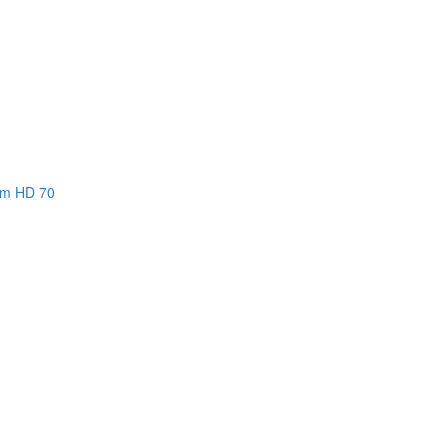
m HD 70