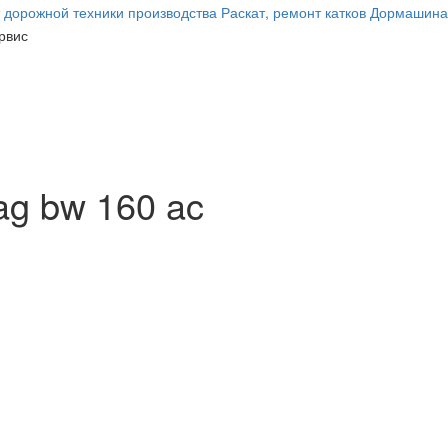
g bw 160 ac