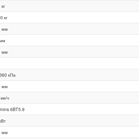
 кг
0 кг
0 мм
 мм
0 мм
360 кПа
0 мм
 км/ч
mins 6BT5.9
кВт
6 мм