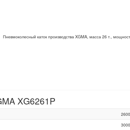
Пневмоколесный каток производства XGMA, масса 26 т., мощность
XGMA XG6261P
2600
3000