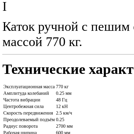
Каток ручной с пешим 
массой 770 кг.
Технические харак
Эксплуатационная масса
770 кг
Амплитуда колебаний
0.25 мм
Частота вибрации
48 Гц
Центробежная сила
12 кН
Скорость передвижения
2.5 км/ч
Преодолеваемый подъём
0.25
Радиус поворота
2700 мм
Рабочая ширина
600 мм