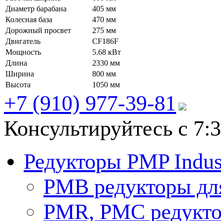
Диаметр барабана
405 мм
Колесная база
470 мм
Дорожный просвет
275 мм
Двигатель
CF186F
Мощность
5.68 кВт
Длина
2330 мм
Ширина
800 мм
Высота
1050 мм
+7 (910) 977-39-81
Консультируйтесь с 7:3
Редукторы PMP Indust
PMB редукторы дл
РМR, PMC редукто