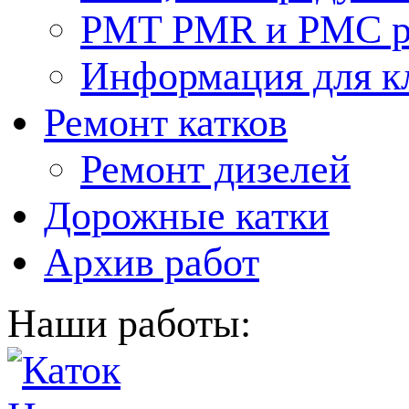
PMT PMR и PMC р
Информация для к
Ремонт катков
Ремонт дизелей
Дорожные катки
Архив работ
Наши работы: