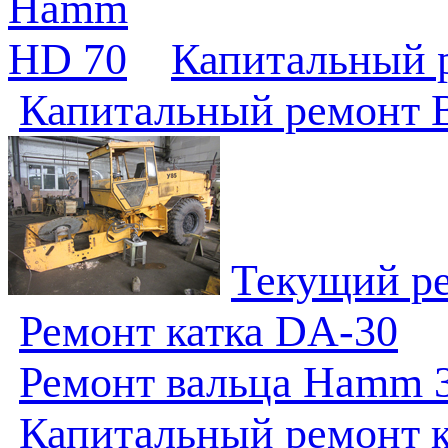
Капитальный 
Капитальный ремонт 
Текущий р
Ремонт катка DA-30
Ремонт вальца Hamm 
Капитальный ремонт к