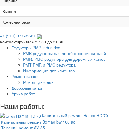
Ширина
Высота
Колесная база
+7 (910) 977-39-81
Консультируйтесь с 7:30 до 21:30
Редукторы PMP Industries
PMB редукторы для автобетоносмесителей
РМR, PMC редукторы для дорожных катков
PMT PMR и PMC редуктора
Информация для клиентов
Ремонт катков
Ремонт дизелей
Дорожные катки
Архив работ
Наши работы:
Капитальный ремонт Hamm HD 70
Капитальный ремонт Bomag bw 160 ac
Текущий ремонт ДУ-85