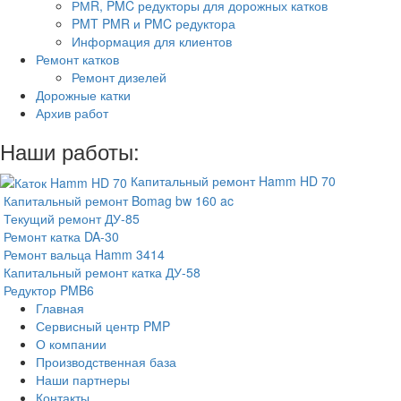
РМR, PMC редукторы для дорожных катков
PMT PMR и PMC редуктора
Информация для клиентов
Ремонт катков
Ремонт дизелей
Дорожные катки
Архив работ
Наши работы:
Капитальный ремонт Hamm HD 70
Капитальный ремонт Bomag bw 160 ac
Текущий ремонт ДУ-85
Ремонт катка DA-30
Ремонт вальца Hamm 3414
Капитальный ремонт катка ДУ-58
Редуктор PMB6
Главная
Сервисный центр PMP
О компании
Производственная база
Наши партнеры
Контакты