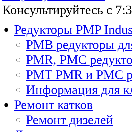
Консультируйтесь с 7:3
Редукторы PMP Indust
PMB редукторы дл
РМR, PMC редукто
PMT PMR и PMC р
Информация для к
Ремонт катков
Ремонт дизелей