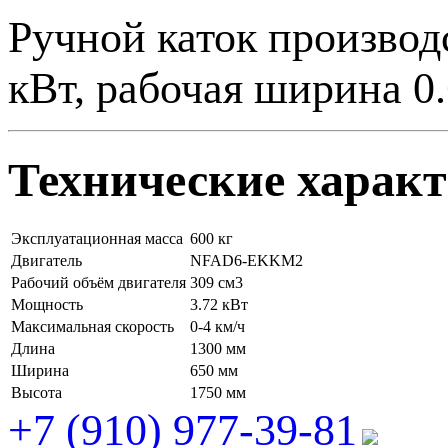
Ручной каток производс
кВт, рабочая ширина 0.
Технические харак
Эксплуатационная масса
600 кг
Двигатель
NFAD6-EKKM2
Рабочий объём двигателя
309 см3
Мощность
3.72 кВт
Максимальная скорость
0-4 км/ч
Длина
1300 мм
Ширина
650 мм
Высота
1750 мм
+7 (910) 977-39-81