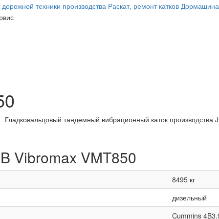
50
Гладковальцовый тандемный вибрационный каток производства JCB
CB Vibromax VMT850
8495 кг
дизельный
Cummins 4B3.