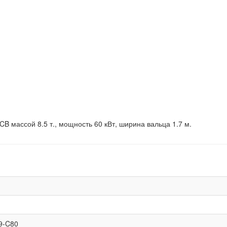
 массой 8.5 т., мощность 60 кВт, ширина вальца 1.7 м.
9-C80