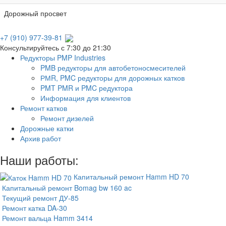
Дорожный просвет
+7 (910) 977-39-81
Консультируйтесь с 7:30 до 21:30
Редукторы PMP Industries
PMB редукторы для автобетоносмесителей
РМR, PMC редукторы для дорожных катков
PMT PMR и PMC редуктора
Информация для клиентов
Ремонт катков
Ремонт дизелей
Дорожные катки
Архив работ
Наши работы:
Капитальный ремонт Hamm HD 70
Капитальный ремонт Bomag bw 160 ac
Текущий ремонт ДУ-85
Ремонт катка DA-30
Ремонт вальца Hamm 3414