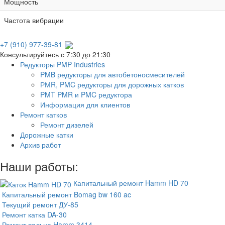
Мощность
Частота вибрации
+7 (910) 977-39-81
Консультируйтесь с 7:30 до 21:30
Редукторы PMP Industries
PMB редукторы для автобетоносмесителей
РМR, PMC редукторы для дорожных катков
PMT PMR и PMC редуктора
Информация для клиентов
Ремонт катков
Ремонт дизелей
Дорожные катки
Архив работ
Наши работы:
Капитальный ремонт Hamm HD 70
Капитальный ремонт Bomag bw 160 ac
Текущий ремонт ДУ-85
Ремонт катка DA-30
Ремонт вальца Hamm 3414