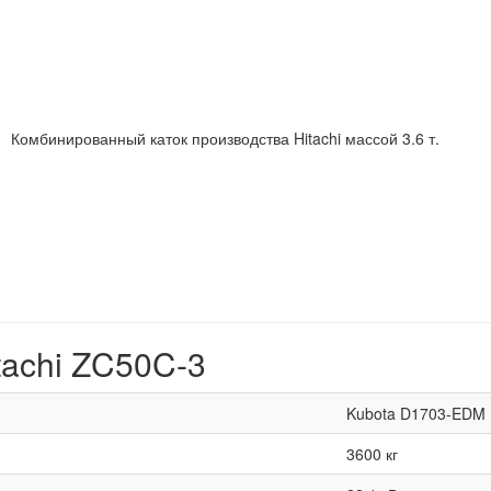
Комбинированный каток производства Hitachi массой 3.6 т.
tachi ZC50C-3
Kubota D1703-EDM
3600 кг