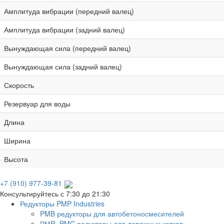
Амплитуда вибрации (передний валец)
Амплитуда вибрации (задний валец)
Вынуждающая сила (передний валец)
Вынуждающая сила (задний валец)
Скорость
Резервуар для воды
Длина
Ширина
Высота
+7 (910) 977-39-81
Консультируйтесь с 7:30 до 21:30
Редукторы PMP Industries
PMB редукторы для автобетоносмесителей
РМR, PMC редукторы для дорожных катков