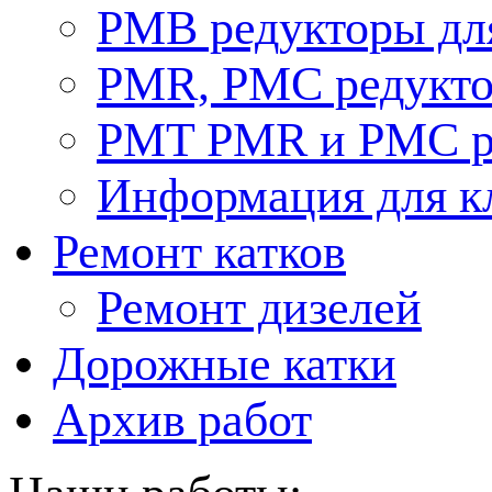
PMB редукторы дл
РМR, PMC редукто
PMT PMR и PMC р
Информация для к
Ремонт катков
Ремонт дизелей
Дорожные катки
Архив работ