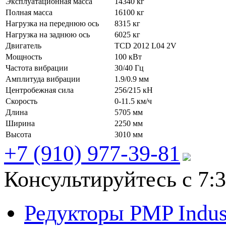
Эксплуатационная масса
14340 кг
Полная масса
16100 кг
Нагрузка на переднюю ось
8315 кг
Нагрузка на заднюю ось
6025 кг
Двигатель
TCD 2012 L04 2V
Мощность
100 кВт
Частота вибрации
30/40 Гц
Амплитуда вибрации
1.9/0.9 мм
Центробежная сила
256/215 кН
Скорость
0-11.5 км/ч
Длина
5705 мм
Ширина
2250 мм
Высота
3010 мм
+7 (910) 977-39-81
Консультируйтесь с 7:3
Редукторы PMP Indust