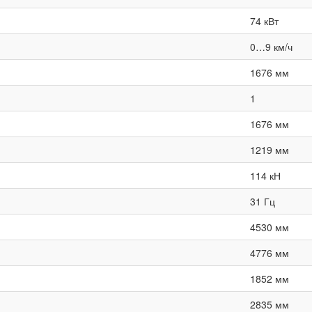
74 кВт
0…9 км/ч
1676 мм
1
1676 мм
1219 мм
114 кН
31 Гц
4530 мм
4776 мм
1852 мм
2835 мм