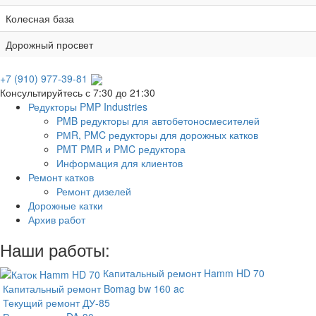
Колесная база
Дорожный просвет
+7 (910) 977-39-81
Консультируйтесь с 7:30 до 21:30
Редукторы PMP Industries
PMB редукторы для автобетоносмесителей
РМR, PMC редукторы для дорожных катков
PMT PMR и PMC редуктора
Информация для клиентов
Ремонт катков
Ремонт дизелей
Дорожные катки
Архив работ
Наши работы:
Капитальный ремонт Hamm HD 70
Капитальный ремонт Bomag bw 160 ac
Текущий ремонт ДУ-85