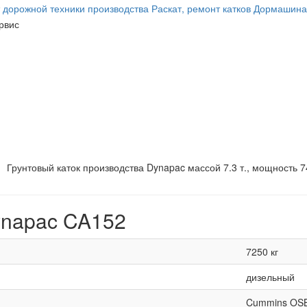
Грунтовый каток производства Dynapac массой 7.3 т., мощность 7
ynapac CA152
7250 кг
дизельный
Cummins OSB