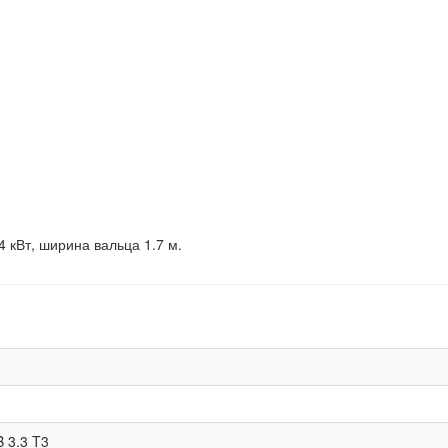
4 кВт, ширина вальца 1.7 м.
 3.3 T3