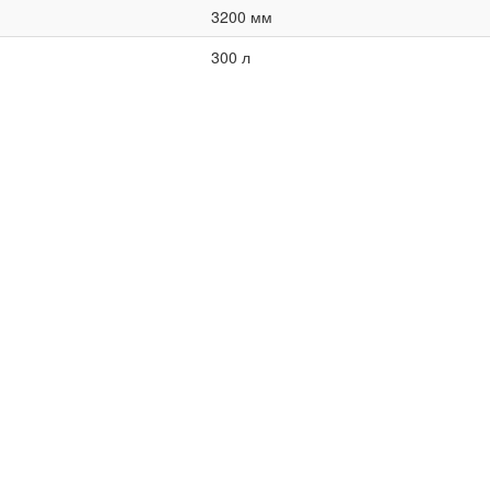
3200 мм
300 л