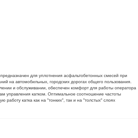
 предназначен для уплотнения асфальтобетонных смесей при
аний на автомобильных, городских дорогах общего пользования.
влении и обслуживании, обеспечен комфорт для работы оператора
там управления катком. Оптимальное соотношение частоты
работу катка как на "тонких", так и на "толстых" слоях