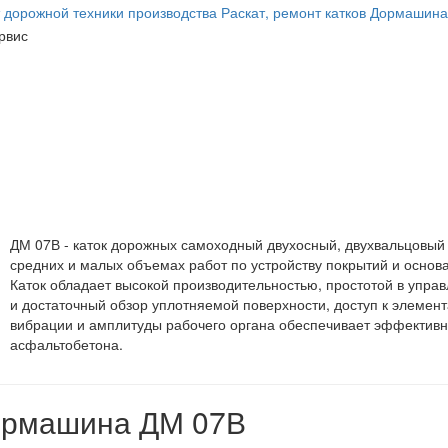
ДМ 07В - каток дорожных самоходный двухосный, двухвальцовый
средних и малых объемах работ по устройству покрытий и основ
Каток обладает высокой производительностью, простотой в упра
и достаточный обзор уплотняемой поверхности, доступ к элемен
вибрации и амплитуды рабочего органа обеспечивает эффективную 
асфальтобетона.
Дормашина ДМ 07В