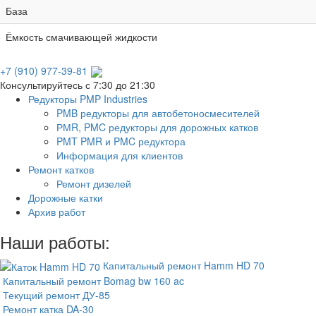
База
Ёмкость смачивающей жидкости
+7 (910) 977-39-81
Консультируйтесь с 7:30 до 21:30
Редукторы PMP Industries
PMB редукторы для автобетоносмесителей
РМR, PMC редукторы для дорожных катков
PMT PMR и PMC редуктора
Информация для клиентов
Ремонт катков
Ремонт дизелей
Дорожные катки
Архив работ
Наши работы:
Капитальный ремонт Hamm HD 70
Капитальный ремонт Bomag bw 160 ac
Текущий ремонт ДУ-85
Ремонт катка DA-30