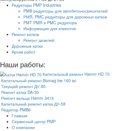
Редукторы PMP Industries
PMB редукторы для автобетоносмесителей
РМR, PMC редукторы для дорожных катков
PMT PMR и PMC редуктора
Информация для клиентов
Ремонт катков
Ремонт дизелей
Дорожные катки
Архив работ
Наши работы:
Капитальный ремонт Hamm HD 70
Капитальный ремонт Bomag bw 160 ac
Текущий ремонт ДУ-85
Ремонт катка DA-30
Ремонт вальца Hamm 3414
Капитальный ремонт катка ДУ-58
Редуктор PMB6
Главная
Сервисный центр PMP
О компании