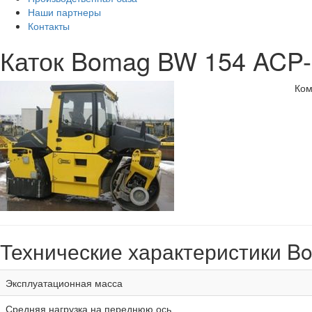
Наши партнеры
Контакты
Каток Bomag BW 154 ACP-
Ком
Технические характеристики B
Эксплуатационная масса
Средняя нагрузка на переднюю ось