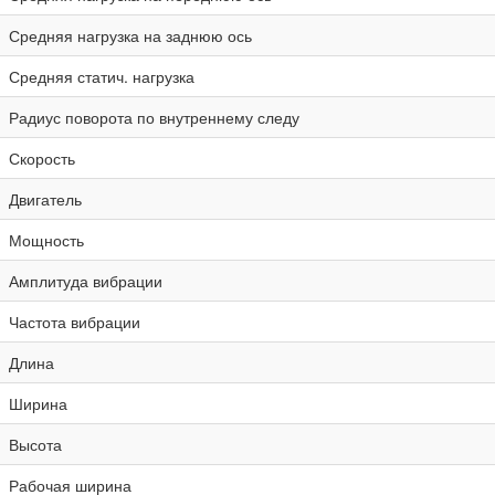
Средняя нагрузка на заднюю ось
Средняя статич. нагрузка
Радиус поворота по внутреннему следу
Скорость
Двигатель
Мощность
Амплитуда вибрации
Частота вибрации
Длина
Ширина
Высота
Рабочая ширина