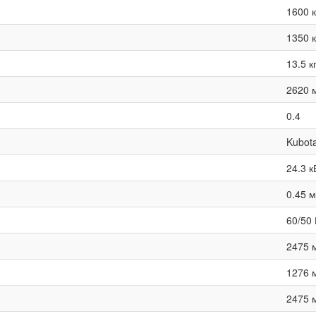
1600 к
1350 к
13.5 к
2620 
0.4
Kubot
24.3 к
0.45 
60/50 
2475 
1276 
2475 