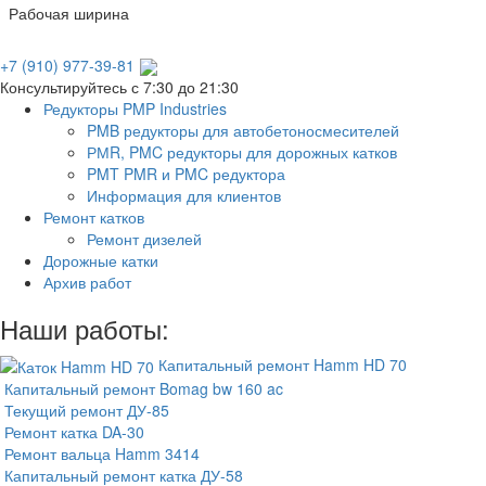
Рабочая ширина
+7 (910) 977-39-81
Консультируйтесь с 7:30 до 21:30
Редукторы PMP Industries
PMB редукторы для автобетоносмесителей
РМR, PMC редукторы для дорожных катков
PMT PMR и PMC редуктора
Информация для клиентов
Ремонт катков
Ремонт дизелей
Дорожные катки
Архив работ
Наши работы:
Капитальный ремонт Hamm HD 70
Капитальный ремонт Bomag bw 160 ac
Текущий ремонт ДУ-85
Ремонт катка DA-30
Ремонт вальца Hamm 3414
Капитальный ремонт катка ДУ-58