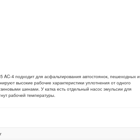
 AC-4 подходит для асфальтирования автостоянок, пешеходных и
нируют высокие рабочие характеристики уплотнения от одного
иновыми шинами. У катка есть отдельный насос эмульсии для
гнут рабочей температуры.
г