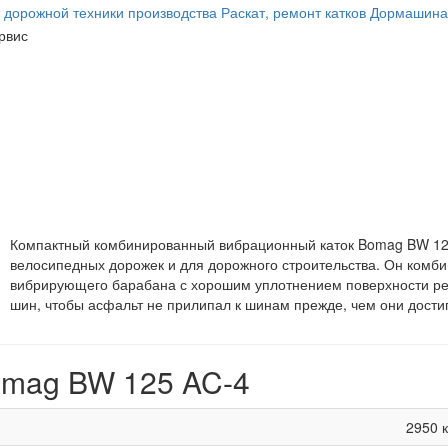
Компактный комбинированный вибрационный каток Bomag BW 125
велосипедных дорожек и для дорожного строительства. Он комби
вибрирующего барабана с хорошим уплотнением поверхности рез
шин, чтобы асфальт не прилипал к шинам прежде, чем они дости
omag BW 125 AC-4
2950 к